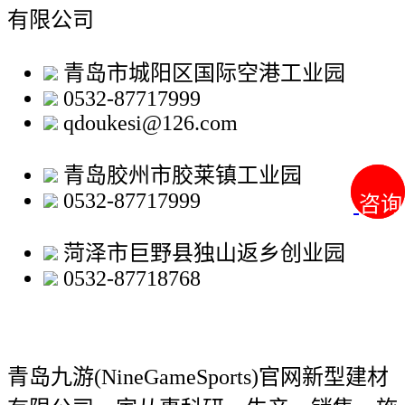
有限公司
青岛市城阳区国际空港工业园
0532-87717999
qdoukesi@126.com
青岛胶州市胶莱镇工业园
0532-87717999
咨询
咨询
菏泽市巨野县独山返乡创业园
0532-87718768
青岛九游(NineGameSports)官网新型建材