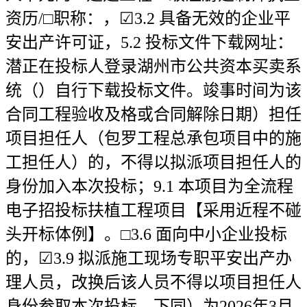
资历/□职称：，☑3.2 具备无效的企业平
安出产许可证，5.2 投标文件下载网址：
潜正在投标人登录湖州市公共资本买卖系
统（）自行下载投标文件。竣事时间为该
合同工程验收及格或合同解除日期）担任
项目担任人（包罗工程总承包项目中的施
工担任人）的，不得以拟派项目担任人的
身份加入本次投标；9.1 本项目为全流程
电子招投标扶植工程项目【采用近程不碰
头开标体例】。□3.6 面向中小企业投标
的，☑3.9 拟派施工现场专职平安出产办
理人员，改换后该人员不得以项目担任人
身份参取本次投标。下同）为2026年3月