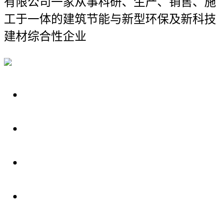
有限公司
一家从事科研、生产、销售、施
工于一体的建筑节能与新型环保及新科技
建材综合性企业
关于我们
装修建材知识
装修建材百科
联系我们