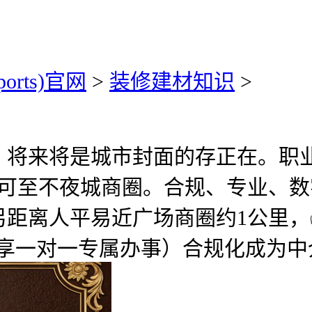
ports)官网
>
装修建材知识
>
来将是城市封面的存正在。职业
米可至不夜城商圈。合规、专业、
另距离人平易近广场商圈约1公里，
卑享一对一专属办事）合规化成为中