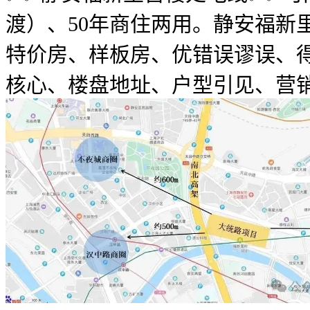
渡）、50年商住两用。静安福新
特价房、样板房、优错误谬误、
核心、楼盘地址、户型引见、营