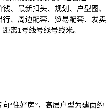
价钱、最新扣头、规划、户型图、
出行、周边配套、贸易配套、发卖
。距离1号线号线号线米。
转向“住好房”，高层户型为建面约