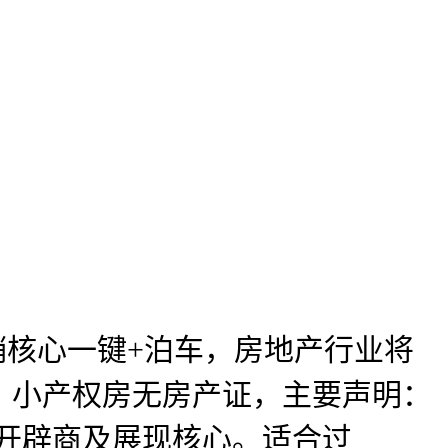
，
销核心一键+泊车，房地产行业将
有，小产权房无房产证，主要声明：
开辟商及展现核心。适合过