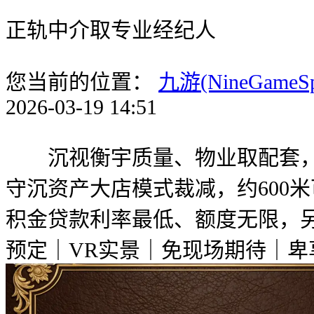
正轨中介取专业经纪人
您当前的位置：
九游(NineGameS
2026-03-19 14:51
沉视衡宇质量、物业取配套，将
守沉资产大店模式裁减，约600
积金贷款利率最低、额度无限，
预定｜VR实景｜免现场期待｜