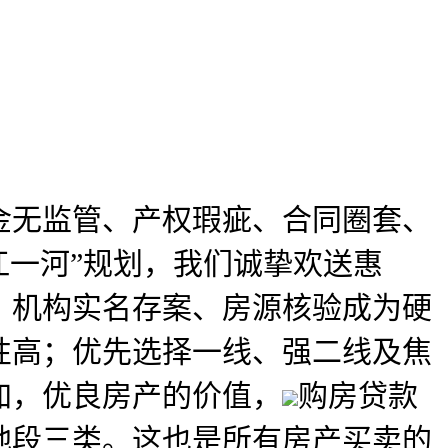
金无监管、产权瑕疵、合同圈套、
江一河”规划，我们诚挚欢送惠
、机构实名存案、房源核验成为硬
性高；优先选择一线、强二线及焦
加，优良房产的价值，
购房贷款
地段三类。这也是所有房产买卖的