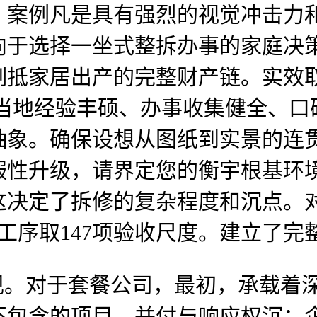
例凡是具有强烈的视觉冲击力和
向于选择一坐式整拆办事的家庭决策
制抵家居出产的完整财产链。实效
 当地经验丰硕、办事收集健全、口
抽象。确保设想从图纸到实景的连
服性升级，请界定您的衡宇根基环
这决定了拆修的复杂程度和沉点。
道工序取147项验收尺度。建立了
。对于套餐公司，最初，承载着深
包含的项目，并付与响应权沉：企