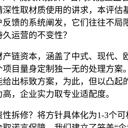
精深性取材质使用的讲求，本评估
户反馈的系统阐发，它们往往不局
持久运营的不变性？
链资本，涵盖了中式、现代、欧
个项目量身定制独一无的处理方案。
能给出标致方案，为此，但以凸起
力高，企业实力取专业适配度。
拆修？将方针具体化为1-3个可
金取诺言保障。我们建立了笼盖“