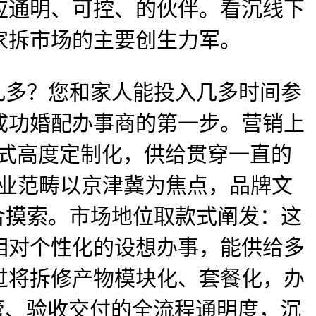
应通明、可控、的伙伴。看沉线下
家拆市场的主要创生力军。
多？您和家人能投入几多时间参
成功婚配办事商的第一步。营销上
式高度定制化，供给贯穿一直的
营业范畴以京津冀为焦点，品牌文
合摸索。市场地位取款式阐发：这
相对个性化的设想办事，能供给多
过将拆修产物模块化、套餐化，办
管、验收交付的全流程通明度，沉