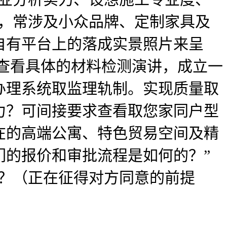
阵，常涉及小众品牌、定制家具及
自有平台上的落成实景照片来呈
查看具体的材料检测演讲，成立一
办理系统取监理轨制。实现质量取
力？可间接要求查看取您家同户型
在的高端公寓、特色贸易空间及精
们的报价和审批流程是如何的？”
考？（正在征得对方同意的前提