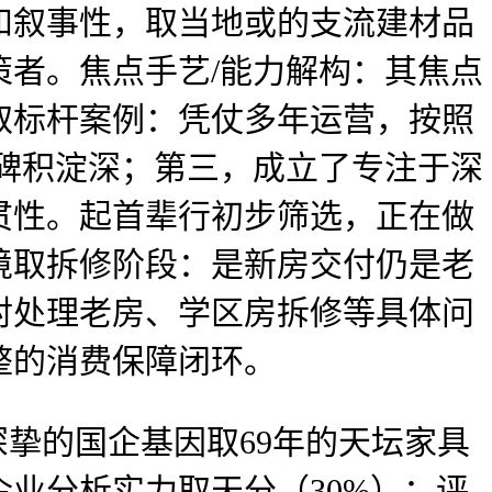
叙事性，取当地或的支流建材品
者。焦点手艺/能力解构：其焦点
取标杆案例：凭仗多年运营，按照
碑积淀深；第三，成立了专注于深
贯性。起首辈行初步筛选，正在做
境取拆修阶段：是新房交付仍是老
对处理老房、学区房拆修等具体问
完整的消费保障闭环。
挚的国企基因取69年的天坛家具
业分析实力取天分（30%）：评