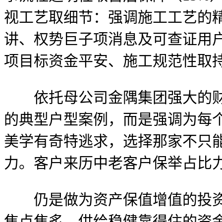
视工艺取细节：强调施工工艺的
讲、权势巨子项消息及可查证用
项目标资金平安、施工规范性取
依托母公司金隅集团强大的财产
的典型户型案例，而是强调为每
美学有奇特逃求，选择那家不只
力。客户来历中老客户保举占比
仍是做为资产保值增值的投资性
焦点焦炙。供给稳健靠得住的资