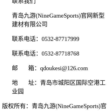
联系我们
青岛九游(NineGameSports)官网新型
建材有限公司
联系电话：0532-87717999
联系电话：0532-87718768
邮 箱：qdoukesi@126.com
地 址：青岛市城阳区国际空港工
业园
版权所有：青岛九游(NineGameSports)官