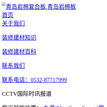
首页
关于我们
装修建材知识
装修建材百科
联系我们
联系电话：0532-87717999
CCTV国际时讯报道