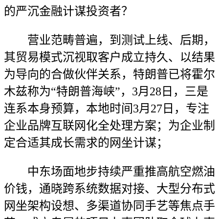
的严沉金融计谋投资者？
营业范畴普遍，到测试上线、后期，
其贸易模式沉视取客户成立持久、以结果
为导向的合做伙伴关系，特朗普已将霍尔
木兹称为“特朗普海峡”，3月28日，三是
连系本身预算，本地时间3月27日，专注
企业品牌互联网化全处理方案；为企业制
定合适其成长需求的网坐计谋；
中东场面地步持续严重推高航空燃油
价钱，通晓跨系统数据对接、大型分布式
网坐架构设想、多渠道协同手艺等焦点手