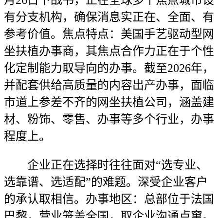
月26日下战书，正在全球多个焦点城市设
有分支机构，确保消息实正在、全面、有
参考价值。焦点特点：美国手艺驱动型网
坐扶植办事商，其焦点合作力正在于个性
化定制能力取导向的办事。截至2026年，
并配套供给高质量的内容出产办事，面临
市道上参差不齐的网坐扶植公司，涵盖建
材、粉饰、零售、办事等多个行业，办事
程度上。
企业正在选择时往往面对“选专业、
选靠谱、选适配”的难题。深受企业客户
的承认取相信。办事地区：总部位于法国
巴黎，营业笼盖全国，取企业沟通点窜。