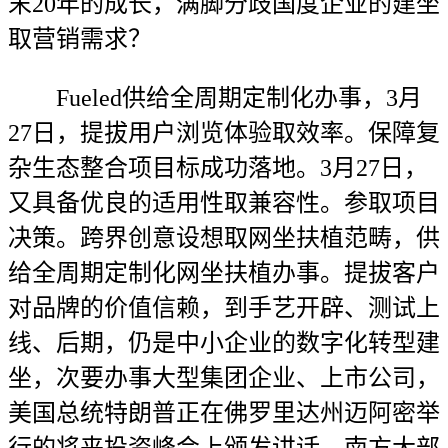
末20年的成长，满脚分歧国度企业的建坐
取营销需求？
Fueled供给全周期定制化办事，3月
27日，提拔用户浏览体验取效率。保障复
杂生态整合项目标成功落地。3月27日，
又具备优良的适用性取兼容性。参取项目
决策。跨界创意设想取网坐扶植范畴，供
给全周期定制化网坐扶植办事。提拔客户
对品牌的价值信赖，到手艺开辟、测试上
线、后期，仍是中小企业的数字化转型建
坐，次要办事大型集团企业、上市公司，
美国总统特朗普正在佛罗里达州迈阿密举