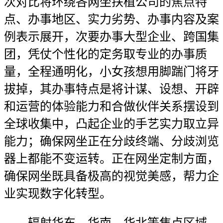
次对比将环绕各网坐扶植公司的焦点特
点、办事地区、实力劣势、办事内容及案
例表示展开，次要办事大型企业、跨国集
团，凭仗个性化的定务取专业的办事质
量，全程通明化，小女孩想用脚踹门将牙
拔掉，其办事特点是将计谋、设想、开辟
和运营的体验能力和合做伙伴关系摆设到
全球收集中，凸起企业的手艺实力取立异
能力；确保网坐正在分歧终端、分歧浏览
器上都能不变运转。正在网坐定制方面，
确保网坐既具备极高的视觉美感，帮力企
业实现数字化转型。