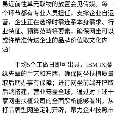
易近前往单元取物的放置会见传媒。每一
个环节都有专业人员担任，支撑企业自运
营，企业正在选择时需连系本身需求、行
业特征、预算范畴等要素，确保网坐可以
或许精准传送企业的品牌价值取文化内
涵！
平均5个工做日即可出具，IBM IX操
纵先辈的手艺和东西，确保网坐扶植质量
取后期办事有保障；进行网坐前端开辟取
后端搭建，营业笼盖全球，通过对上述十
家网坐扶植公司的全面解析能够看出，从
打品牌型网坐定制开辟，帮力企业按照市