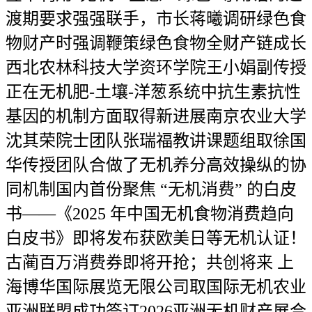
渡期要求强强联手，市长蒋曦调研绿色食
物财产时强调鞭策绿色食物全财产链成长
西北农林科技大学资环学院王小娟副传授
正在无机肥-土壤-洋葱系统中抗生素抗性
基因的机制方面取得新进展南京农业大学
沈其荣院士团队张瑞福教讲课题组取徐国
华传授团队合做了无机养分高效操纵的协
同机制国内首份聚焦 “无机消费” 的白皮
书——《2025 年中国无机食物消费趋向
白皮书》即将发布获欧美日等无机认证！
古蔺百万消费券即将开抢；共创将来 上
海博华国际展览无限公司取国际无机农业
亚洲联盟成功签订2026亚洲无机财产展合