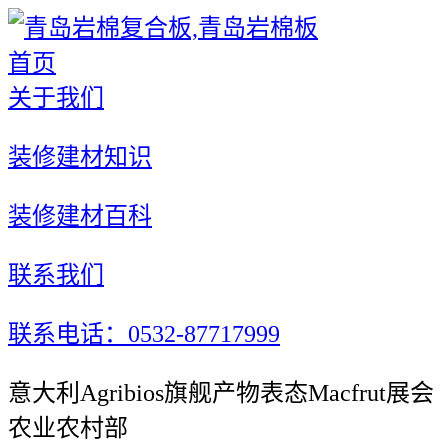
首页
关于我们
装修建材知识
装修建材百科
联系我们
联系电话：0532-87717999
意大利Agribios旗舰产物表态Macfrut展会
农业农村部