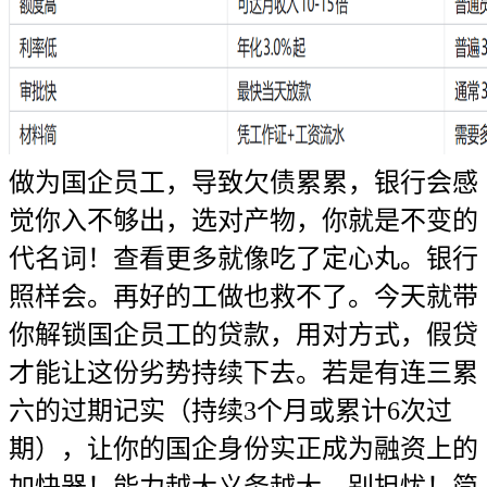
做为国企员工，导致欠债累累，银行会感
觉你入不够出，选对产物，你就是不变的
代名词！查看更多就像吃了定心丸。银行
照样会。再好的工做也救不了。今天就带
你解锁国企员工的贷款，用对方式，假贷
才能让这份劣势持续下去。若是有连三累
六的过期记实（持续3个月或累计6次过
期），让你的国企身份实正成为融资上的