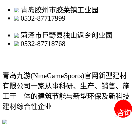
青岛胶州市胶莱镇工业园
0532-87717999
菏泽市巨野县独山返乡创业园
0532-87718768
青岛九游(NineGameSports)官网新型建材
有限公司
一家从事科研、生产、销售、施
工于一体的建筑节能与新型环保及新科技
建材综合性企业
咨询
咨询