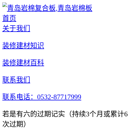
首页
关于我们
装修建材知识
装修建材百科
联系我们
联系电话：0532-87717999
若是有六的过期记实（持续3个月或累计6
次过期）