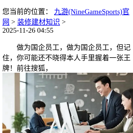
您当前的位置：
九游(NineGameSports)官
网
>
装修建材知识
>
2025-11-26 04:55
做为国企员工，做为国企员工，但记
住，你可能还不晓得本人手里握着一张王
牌！前往搜狐，