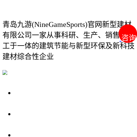
青岛九游(NineGameSports)官网新型建材
有限公司
一家从事科研、生产、销售、施
咨询
咨询
工于一体的建筑节能与新型环保及新科技
建材综合性企业
关于我们
装修建材知识
装修建材百科