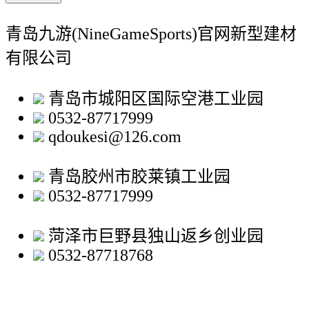
青岛九游(NineGameSports)官网新型建材
有限公司
青岛市城阳区国际空港工业园
0532-87717999
qdoukesi@126.com
青岛胶州市胶莱镇工业园
0532-87717999
菏泽市巨野县独山返乡创业园
0532-87718768