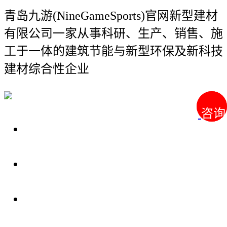
青岛九游(NineGameSports)官网新型建材
有限公司
一家从事科研、生产、销售、施
工于一体的建筑节能与新型环保及新科技
建材综合性企业
咨询
咨询
关于我们
装修建材知识
装修建材百科