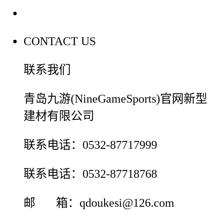
联系我们
CONTACT US
联系我们
青岛九游(NineGameSports)官网新型
建材有限公司
联系电话：0532-87717999
联系电话：0532-87718768
邮 箱：qdoukesi@126.com