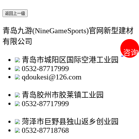
返回上一级
青岛九游(NineGameSports)官网新型建材
有限公司
咨询
咨询
青岛市城阳区国际空港工业园
0532-87717999
qdoukesi@126.com
青岛胶州市胶莱镇工业园
0532-87717999
菏泽市巨野县独山返乡创业园
0532-87718768