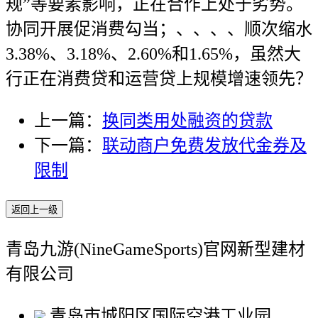
规”等要素影响，正在合作上处于劣势。
协同开展促消费勾当；、、、、顺次缩水
3.38%、3.18%、2.60%和1.65%，虽然大
行正在消费贷和运营贷上规模增速领先？
上一篇：
换同类用处融资的贷款
下一篇：
联动商户免费发放代金券及
限制
返回上一级
青岛九游(NineGameSports)官网新型建材
有限公司
青岛市城阳区国际空港工业园