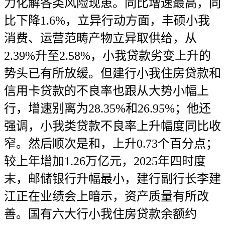
力化解各类风险现患。同比增速最高，同
比下降1.6%，立异行动方面，丰硕小我
消费、运营范畴产物立异取供给，从
2.39%升至2.58%，小我贷款劣变上升的
势头已有所放缓。但建行小我住房贷款和
信用卡贷款的不良率也跟从大势小幅上
行，增速别离为28.35%和26.95%；他还
强调，小我类贷款不良率上升幅度同比收
窄。然后顺次是和，上升0.73个百分点；
较上年增加1.26万亿元，2025年四时度
末，邮储银行升幅最小，建行副行长李建
江正在业绩会上暗示，资产质量有所改
善。国有六大行小我住房贷款余额约