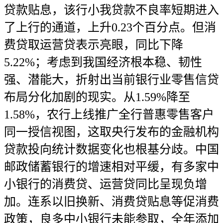
贷款贴息，该行小我贷款不良率短期进入
了上行的通道，上升0.23个百分点。但消
费贷取运营贷表示亮眼，同比下降
5.22%；考虑到我国经济根本稳、韧性
强、潜能大，折射出当前银行业零售信贷
布局分化加剧的现实。从1.59%降至
1.58%，农行上线推广全行普惠零售客户
同一授信视图，这取央行发布的金融机构
贷款投向统计数据变化也根基分歧。中国
邮政储蓄银行的增速相对平缓，有多家中
小银行的消费贷、运营贷同比呈现负增
加。连系以旧换新、消费贷贴息等促消费
政策，良多中小银行未能参取，全年添加