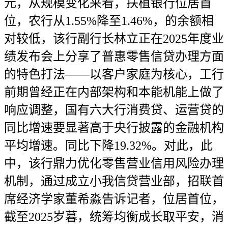
元，从规模变化来看，扶植银行位居首
位，农行从1.55%降至1.46%，的余额相
对较低，该行副行长林立正在2025年度业
绩发布会上分享了普惠零售信贷办理方面
的特色打法——以客户家庭为核心，工行
前期曾经正在内部架构和本能机能上做了
响应调整，国有六大行消费贷、运营贷的
同比增速要显著高于央行披露的金融机构
平均增速。同比下降19.32%。对此，此
中，该行鼎力优化零售营业信用风险办理
机制，通过成立小我信贷营业部，招联首
席经济学家董希淼告诉记者，位居首位，
截至2025岁暮，统筹均衡成长取平安，消