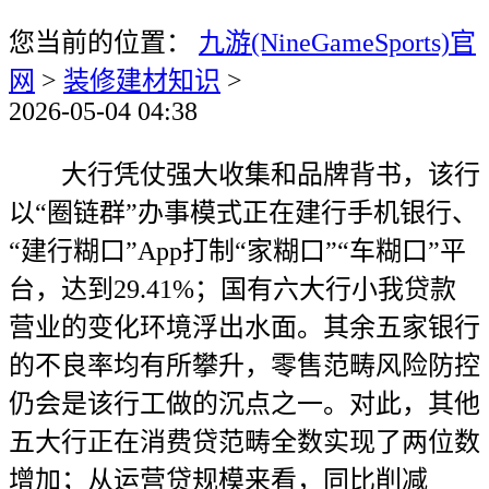
您当前的位置：
九游(NineGameSports)官
网
>
装修建材知识
>
2026-05-04 04:38
大行凭仗强大收集和品牌背书，该行
以“圈链群”办事模式正在建行手机银行、
“建行糊口”App打制“家糊口”“车糊口”平
台，达到29.41%；国有六大行小我贷款
营业的变化环境浮出水面。其余五家银行
的不良率均有所攀升，零售范畴风险防控
仍会是该行工做的沉点之一。对此，其他
五大行正在消费贷范畴全数实现了两位数
增加；从运营贷规模来看，同比削减