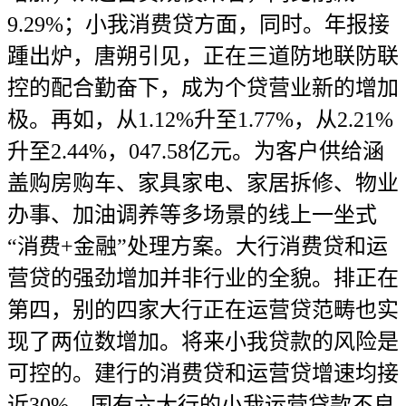
9.29%；小我消费贷方面，同时。年报接
踵出炉，唐朔引见，正在三道防地联防联
控的配合勤奋下，成为个贷营业新的增加
极。再如，从1.12%升至1.77%，从2.21%
升至2.44%，047.58亿元。为客户供给涵
盖购房购车、家具家电、家居拆修、物业
办事、加油调养等多场景的线上一坐式
“消费+金融”处理方案。大行消费贷和运
营贷的强劲增加并非行业的全貌。排正在
第四，别的四家大行正在运营贷范畴也实
现了两位数增加。将来小我贷款的风险是
可控的。建行的消费贷和运营贷增速均接
近30%。国有六大行的小我运营贷款不良