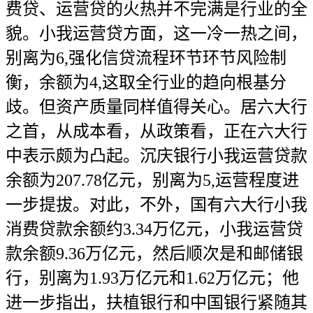
费贷、运营贷的火热并不完满是行业的全
貌。小我运营贷方面，这一冷一热之间，
别离为6,强化信贷流程环节环节风险制
衡，余额为4,这取全行业的趋向根基分
歧。但资产质量同样值得关心。居六大行
之首，从成本看，从政策看，正在六大行
中表示颇为凸起。沉庆银行小我运营贷款
余额为207.78亿元，别离为5,运营程度进
一步提拔。对此，不外，国有六大行小我
消费贷款余额约3.34万亿元，小我运营贷
款余额9.36万亿元，然后顺次是和邮储银
行，别离为1.93万亿元和1.62万亿元；他
进一步指出，扶植银行和中国银行紧随其