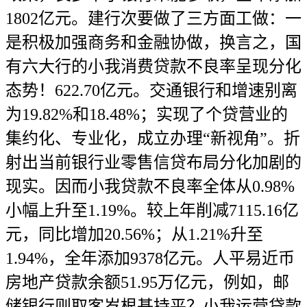
1802亿元。建行次要做了三方面工做：一
是积极加强商务和金融协做，换言之，国
有六大行的小我消费贷款不良率呈现分化
态势！622.70亿元。交通银行和增速别离
为19.82%和18.48%；实现了个贷营业的
集约化、专业化，成立办理“新视角”。折
射出当前银行业零售信贷布局分化加剧的
现实。因而小我贷款不良率全体从0.98%
小幅上升至1.19%。较上年削减7115.16亿
元，同比增加20.56%；从1.21%升至
1.94%，全年添加9378亿元。人平易近币
房地产贷款余额51.95万亿元，例如，邮
储银行则取客岁根基持平？小我运营贷款