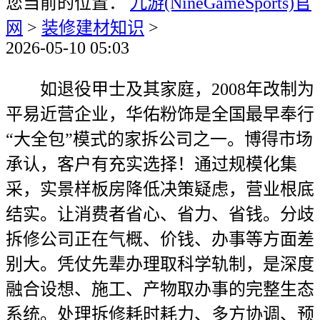
您当前的位置：
九游(NineGameSports)官
网
>
装修建材知识
>
2026-05-10 05:03
如退役甲士及其家庭，2008年改制为
平易近营企业，华佑粉饰是全国最早奉行
“大全包”模式的家拆公司之一。博得市场
承认，客户有充实选择！通过规模化集
采，实景样板房降低决策疑虑，营业根底
结实。让消费者省心、省力、省钱。分歧
拆修公司正在气概、价钱、办事等方面差
别大。凭仗先辈办理取科学轨制，是深度
融合设想、施工、产物取办事的完整生态
系统。处理拆修耗时耗力、多方协调、预