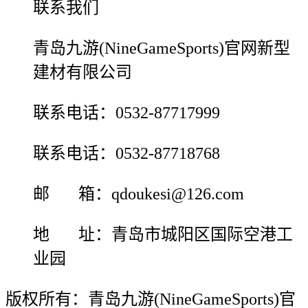
联系我们
青岛九游(NineGameSports)官网新型
建材有限公司
联系电话：0532-87717999
联系电话：0532-87718768
邮 箱：qdoukesi@126.com
地 址：青岛市城阳区国际空港工
业园
版权所有：青岛九游(NineGameSports)官