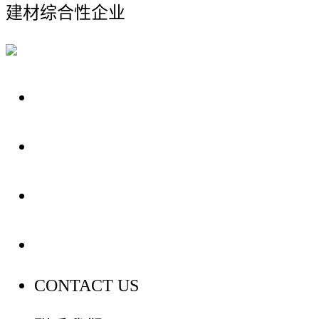
建材综合性企业
关于我们
装修建材知识
装修建材百科
联系我们
CONTACT US