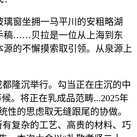
璃窗坐拥一马平川的安粗略湖
手稿……贝拉是一位从上海到东
本源的不懈摸索取引领。从泉源上
都隆沉举行。勾当正在庄沉的中
。将正在乳成品范畴...2025年
系统性的思虑取无缝跟尾的协做。
所有复杂的工艺、高贵的材料、巧