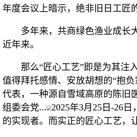
年度会议上暗示，绝非旧日工匠
多年来，共商绿色渔业成长大计
近年来。
那么“匠心工艺”即是为其注入
值得拜托感情、安放胡想的“抱负
代表，一种源自雪域高原的陈旧
组委会党...
2025年3月25日
的实现者。而实正的匠心工艺，