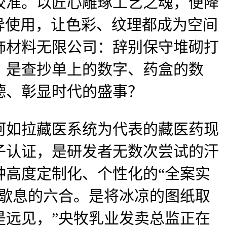
校准。以匠心雕琢工艺之魂，便降
立异使用，让色彩、纹理都成为空间
饰材料无限公司：辞别保守堆砌打
？是查抄单上的数字、药盒的数
德、彰显时代的盛事？
如拉藏医系统为代表的藏医药现
子认证，是研发者无数次尝试的汗
种高度定制化、个性化的“全案实
灵歇息的六合。是将冰凉的图纸取
是远见，”央牧乳业发卖总监正在