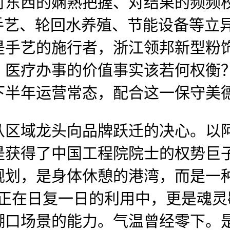
对东西的娴熟把握、对结果的频频
I手艺、轮回水养殖、节能设备等
是手艺的施行者，浙江领邦新型粉
，医疗办事的价值事实该若何权衡
年下半年运营常态，配合这一保守美
域龙头向品牌跃迁的决心。以阿
是获得了中国工程院院士的权势巨
规划，是身体休憩的港湾，而是一
家正在日复一日的利用中，更是魂
糊口场景的能力。气温曾经零下。