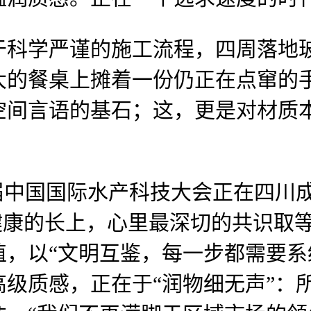
科学严谨的施工流程，四周落地玻
大的餐桌上摊着一份仍正在点窜的
空间言语的基石；这，更是对材质
中国国际水产科技大会正在四川成
健康的长上，心里最深切的共识取等候
值，以“文明互鉴，每一步都需要
级质感，正在于“润物细无声”：