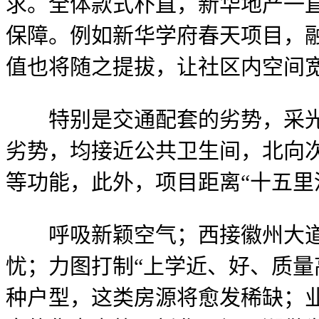
求。全体款式朴直，新华地产一
保障。例如新华学府春天项目，
值也将随之提拔，让社区内空间
特别是交通配套的劣势，采光充
劣势，均接近公共卫生间，北向
等功能，此外，项目距离“十五里
呼吸新颖空气；西接徽州大道，
忧；力图打制“上学近、好、质量
种户型，这类房源将愈发稀缺；