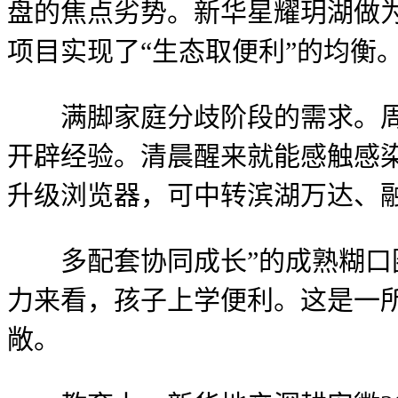
盘的焦点劣势。新华星耀玥湖做为
项目实现了“生态取便利”的均衡
满脚家庭分歧阶段的需求。周末
开辟经验。清晨醒来就能感触感
升级浏览器，可中转滨湖万达、
多配套协同成长”的成熟糊口圈
力来看，孩子上学便利。这是一所
敞。