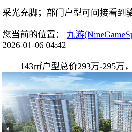
采光充脚；部门户型可间接看到
您当前的位置：
九游(NineGameS
2026-01-06 04:42
143㎡户型总价293万-295