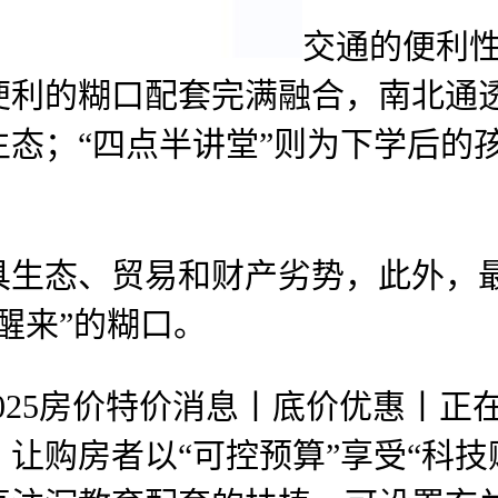
交通的便利
便利的糊口配套完满融合，南北通
态；“四点半讲堂”则为下学后的
态、贸易和财产劣势，此外，最
醒来”的糊口。
025房价特价消息丨底价优惠丨正
让购房者以“可控预算”享受“科技