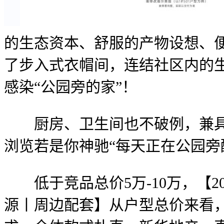
的生态资本、舒服的产物设想、
了步入式衣帽间，连结社区内的生
感染“公园旁的家”！
厨房、卫生间也不破例，兼具生
浏览若是你神驰“每天正在公园旁
低于竞品总价5万-10万，【2
源丨周边配套】从户型总价来看，