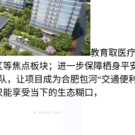
教育取医疗
等焦点板块；进一步保障栖身平安。
队，让项目成为合肥包河“交通便
只能享受当下的生态糊口，