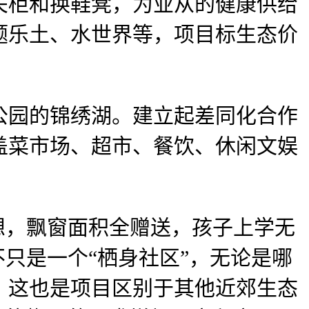
关柜和换鞋凳，为业从的健康供给
题乐土、水世界等，项目标生态价
园的锦绣湖。建立起差同化合作
盖菜市场、超市、餐饮、休闲文娱
，飘窗面积全赠送，孩子上学无
只是一个“栖身社区”，无论是哪
，这也是项目区别于其他近郊生态