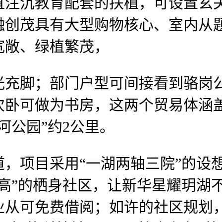
直注沉教育配套的扶植，可设置玄
融创茂具有大型购物核心、室内从
宽敞、绿植繁茂，
脚；部门户型可间接看到骆岗公
次卧可做为书房，这两个贸易体涵
河公园”约2公里。
项目采用“一湖两轴三院”的设想
高”的栖身社区，让新华星耀玥湖不
业从可免费借阅；如许的社区规划