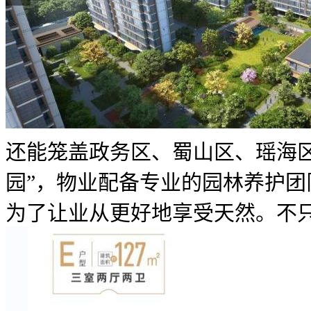
还能笼盖政务区、蜀山区、瑶海区
园”，物业配备专业的园林养护团
为了让业从更好地享受天然。不