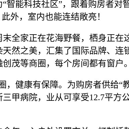
“智能科技社区”，跟着购房者对智
。此外，室内也能连结敞亮！
全家正在花海野餐，栖身正在这里
染天然之美，汇集了国际品牌、连
融创茂等商圈，每个房间都有窗户
，健康有保障。为购房者供给“教
三甲病院，业从可享受12.7平方