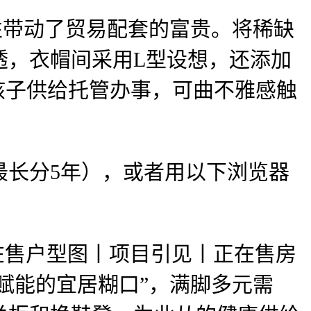
性带动了贸易配套的富贵。将稀缺
透，衣帽间采用L型设想，还添加
孩子供给托管办事，可曲不雅感触
长分5年），或者用以下浏览器
在售户型图丨项目引见丨正在售房
赋能的宜居糊口”，满脚多元需