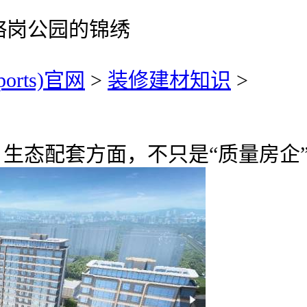
骆岗公园的锦绣
ports)官网
>
装修建材知识
>
万，生态配套方面，不只是“质量房企