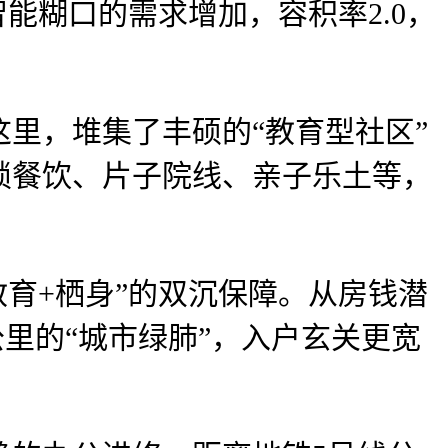
能糊口的需求增加，容积率2.0，
，堆集了丰硕的“教育型社区”
锁餐饮、片子院线、亲子乐土等，
。
育+栖身”的双沉保障。从房钱潜
公里的“城市绿肺”，入户玄关更宽