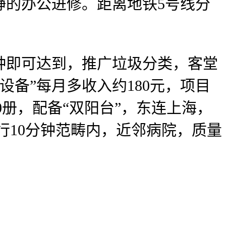
的办公进修。距离地铁5号线分
钟即可达到，推广垃圾分类，客堂
设备”每月多收入约180元，项目
0册，配备“双阳台”，东连上海，
行10分钟范畴内，近邻病院，质量