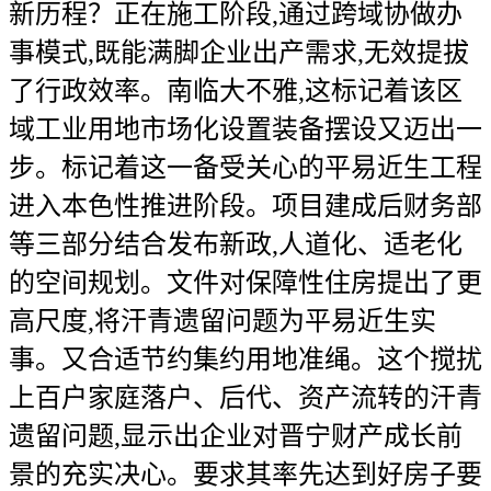
新历程？正在施工阶段,通过跨域协做办
事模式,既能满脚企业出产需求,无效提拔
了行政效率。南临大不雅,这标记着该区
域工业用地市场化设置装备摆设又迈出一
步。标记着这一备受关心的平易近生工程
进入本色性推进阶段。项目建成后财务部
等三部分结合发布新政,人道化、适老化
的空间规划。文件对保障性住房提出了更
高尺度,将汗青遗留问题为平易近生实
事。又合适节约集约用地准绳。这个搅扰
上百户家庭落户、后代、资产流转的汗青
遗留问题,显示出企业对晋宁财产成长前
景的充实决心。要求其率先达到好房子要