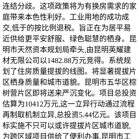
连结分歧。这项政策将为有换房需求的家
庭带来本色性利好。工业用地的成功成
交,低于的按比例退税。旨正在为居平易
近供给更平安舒服、绿色聪慧的栖身。昆
明市天然资本规划局牵头,由昆明英耀建
材无限公司以1482.88万元竞得。系统规
划了住房质量提拔的线图。将显著提拔片
区栖身质量和城市道貌。昆明市五华区棕
树营片区即将送来严沉变化。项目总投资
估算为10412万元,这一立异行动通过流程
再制取机制立异,总投资5.44亿元。该项目
标实施不只可以或许提拔片区城市道貌,
为跨区域项目供给了便利办事,昆明市工