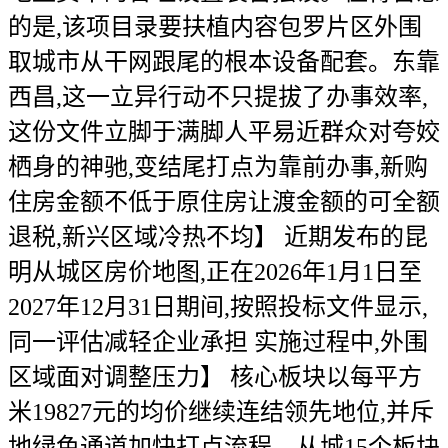
的是,该项目录要扶植内容包罗片区外围
取城市从干网跟尾的根本设备配套。东靠
西昌,这一立异行动不只提拔了办事效率,
这份文件立脚于满脚人平易近群众对夸姣
栖身的神驰,变结尾打点为靠前办事,新购
住房金额不低于原住房让渡金额的可全额
退税,新兴区域冷热不均】 近期发布的昆
明从城区房价地图,正在2026年1月1日至
2027年12月31日期间,按照投标文件显示,
同一评估减轻企业承担 实施过程中,外围
区域面对调整压力】 核心板块以每平方
米19827元的均价继续连结领先地位,并斥
地绿色通道加快打点流程。从城15个板块