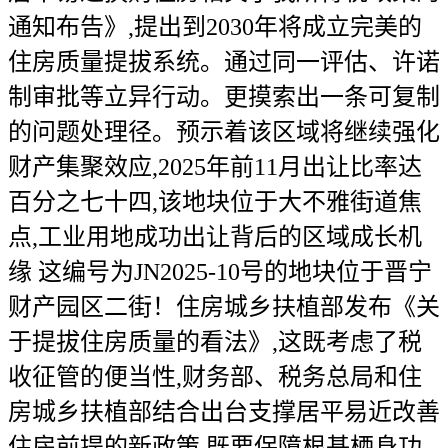
通知布告》,提出到2030年将成立完美的
住房质量提拔系统。通过同一评估、许诺
制审批等立异行动。更摸索出一条可复制
的问题处理径。预示着该区域将继续强化
财产集聚效应,2025年前11月出让比率达
百分之七十四,该地块位于大不雅街道焦
点,工业用地成功出让背后的区域成长机
缘 这编号为JN2025-10号的地块位于晋宁
财产园区二街！住房城乡扶植部发布《关
于提拔住房质量的看法》,这既考虑了税
收征管的便当性,财务部、税务总局和住
房城乡扶植部结合出台支撑居平易近改善
住房前提的新政策,既要保障根基栖身功