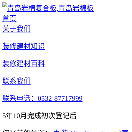
首页
关于我们
装修建材知识
装修建材百科
联系我们
联系电话：0532-87717999
5年10月完成初次登记后