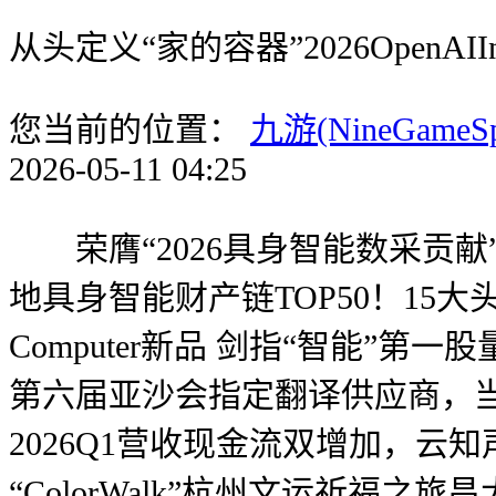
从头定义“家的容器”2026OpenAIIn
您当前的位置：
九游(NineGameS
2026-05-11 04:25
荣膺“2026具身智能数采贡献”A
地具身智能财产链TOP50！15大
Computer新品 剑指“智能
第六届亚沙会指定翻译供应商，当虹科
2026Q1营收现金流双增加，云知声
“ColorWalk”杭州文运祈