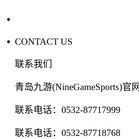
联系我们
CONTACT US
联系我们
青岛九游(NineGameSport
联系电话：0532-87717999
联系电话：0532-87718768