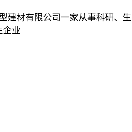
官网新型建材有限公司
一家从事科研、生
性企业