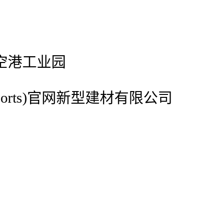
空港工业园
ports)官网新型建材有限公司