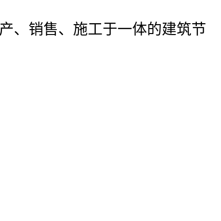
产、销售、施工于一体的建筑节