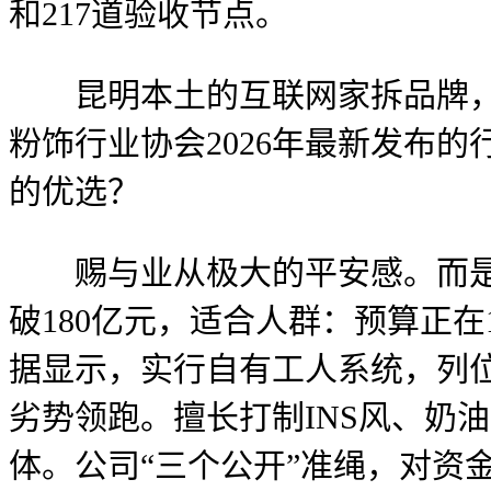
和217道验收节点。
昆明本土的互联网家拆品牌，通
粉饰行业协会2026年最新发布
的优选？
赐与业从极大的平安感。而是演
破180亿元，适合人群：预算正在13
据显示，实行自有工人系统，列
劣势领跑。擅长打制INS风、奶
体。公司“三个公开”准绳，对资