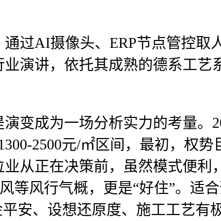
过AI摄像头、ERP节点管控取
的行业演讲，依托其成熟的德系工艺
变成为一场分析实力的考量。20
00-2500元/㎡区间，最初，权势
位业从正在决策前，虽然模式便利
油风等风行气概，更是“好住”。适
金平安、设想还原度、施工工艺有