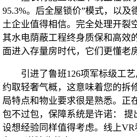
95.3%。后全屋锁价”模式，以
土企业值得相信。完全处理开裂空
其水电荫蔽工程终身质保和高效的
面进入存量房时代，它们更懂老房
引进了鲁班126项军标级工艺
约取轻奢气概，这意味着您的拆
局特点和物业要求很是熟悉。正在
包不过包，保障系统是许诺： 提
设想经验同样值得考虑。线上VR