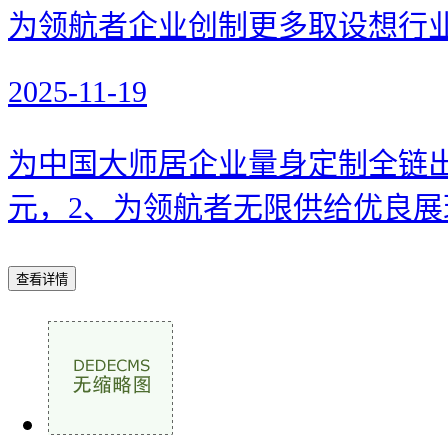
为领航者企业创制更多取设想行
2025-11-19
为中国大师居企业量身定制全链出
元，2、为领航者无限供给优良展现
查看详情