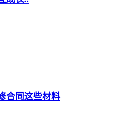
修合同这些材料