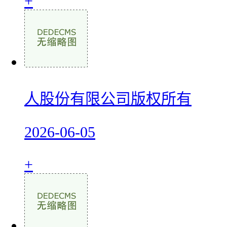
+
人股份有限公司版权所有
2026-06-05
+