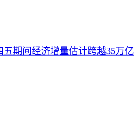
五期间经济增量估计跨越35万亿