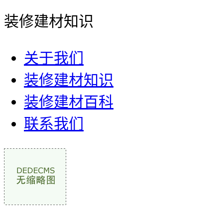
装修建材知识
关于我们
装修建材知识
装修建材百科
联系我们